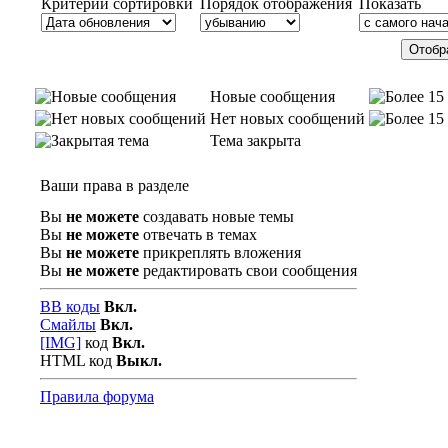
Критерий сортировки
Порядок отображения
Показать
Новые сообщения
Нет новых сообщений
Тема закрыта
Ваши права в разделе
Вы
не можете
создавать новые темы
Вы
не можете
отвечать в темах
Вы
не можете
прикреплять вложения
Вы
не можете
редактировать свои сообщения
BB коды
Вкл.
Смайлы
Вкл.
[IMG]
код
Вкл.
HTML код
Выкл.
Правила форума