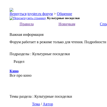
toyster.ru форум
>
Общение
Культурные посиделки
Правила
Новичкам
Спр
Важная информация
Форум работает в режиме только для чтения. Подробности
Подразделы
: Культурные посиделки
Раздел
Кино
Все про кино
Темы раздела
: Культурные посиделки
Тема
/
Автор