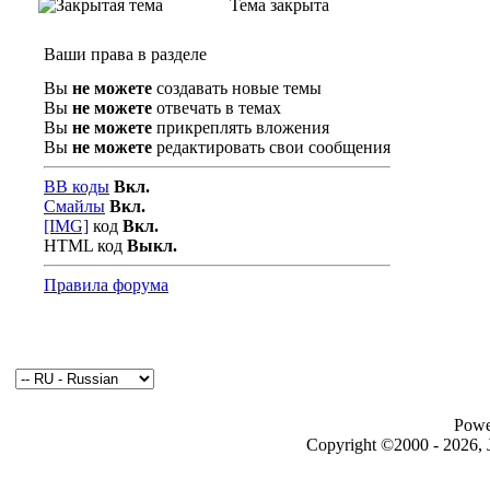
Тема закрыта
Ваши права в разделе
Вы
не можете
создавать новые темы
Вы
не можете
отвечать в темах
Вы
не можете
прикреплять вложения
Вы
не можете
редактировать свои сообщения
BB коды
Вкл.
Смайлы
Вкл.
[IMG]
код
Вкл.
HTML код
Выкл.
Правила форума
Powe
Copyright ©2000 - 2026, J