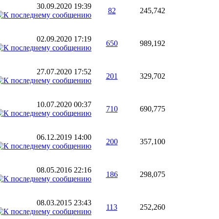
30.09.2020
19:39
82
245,742
02.09.2020
17:19
650
989,192
27.07.2020
17:52
201
329,702
10.07.2020
00:37
710
690,775
06.12.2019
14:00
200
357,100
08.05.2016
22:16
186
298,075
08.03.2015
23:43
113
252,260