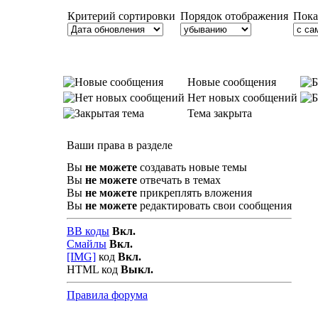
Критерий сортировки
Порядок отображения
Пока
Новые сообщения
Нет новых сообщений
Тема закрыта
Ваши права в разделе
Вы
не можете
создавать новые темы
Вы
не можете
отвечать в темах
Вы
не можете
прикреплять вложения
Вы
не можете
редактировать свои сообщения
BB коды
Вкл.
Смайлы
Вкл.
[IMG]
код
Вкл.
HTML код
Выкл.
Правила форума