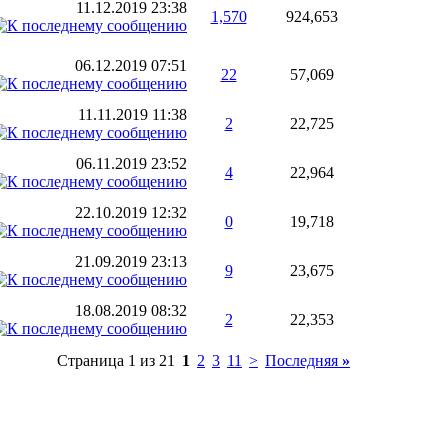
11.12.2019
23:38
1,570
924,653
06.12.2019
07:51
22
57,069
11.11.2019
11:38
2
22,725
06.11.2019
23:52
4
22,964
22.10.2019
12:32
0
19,718
21.09.2019
23:13
9
23,675
18.08.2019
08:32
2
22,353
Страница 1 из 21
1
2
3
11
>
Последняя
»