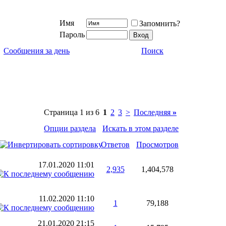
Имя
Запомнить?
Пароль
Сообщения за день
Поиск
Страница 1 из 6
1
2
3
>
Последняя
»
Опции раздела
Искать в этом разделе
Ответов
Просмотров
17.01.2020
11:01
2,935
1,404,578
11.02.2020
11:10
1
79,188
21.01.2020
21:15