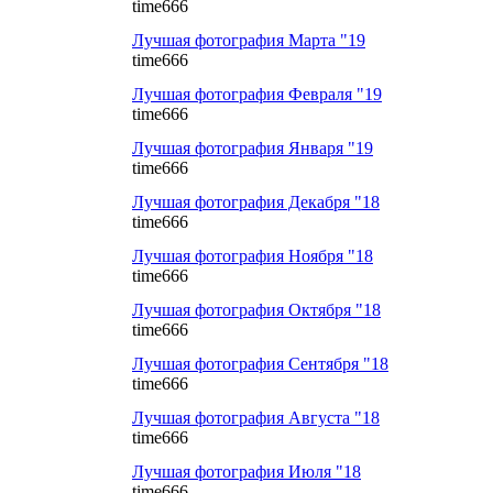
time666
Лучшая фотография Марта "19
time666
Лучшая фотография Февраля "19
time666
Лучшая фотография Января "19
time666
Лучшая фотография Декабря "18
time666
Лучшая фотография Ноября "18
time666
Лучшая фотография Октября "18
time666
Лучшая фотография Сентября "18
time666
Лучшая фотография Августа "18
time666
Лучшая фотография Июля "18
time666