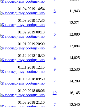
01.04.2019
14:54
5
11,943
01.03.2019
17:36
4
12,271
01.02.2019
00:13
6
12,080
01.01.2019
20:00
6
12,084
01.12.2018
16:30
4
14,825
01.11.2018
12:15
9
12,530
01.10.2018
09:50
7
14,289
01.09.2018
08:06
10
16,145
01.08.2018
21:10
7
12,540