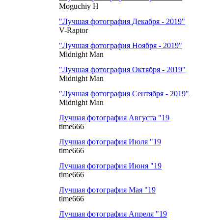
Moguchiy H
"Лучшая фотография Декабря - 2019"
V-Raptor
"Лучшая фотография Ноября - 2019"
Midnight Man
"Лучшая фотография Октября - 2019"
Midnight Man
"Лучшая фотография Сентября - 2019"
Midnight Man
Лучшая фотография Августа "19
time666
Лучшая фотография Июля "19
time666
Лучшая фотография Июня "19
time666
Лучшая фотография Мая "19
time666
Лучшая фотография Апреля "19