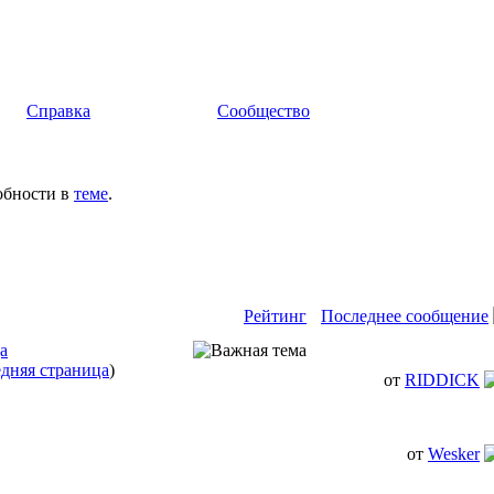
Справка
Сообщество
обности в
теме
.
Рейтинг
Последнее сообщение
а
дняя страница
)
от
RIDDICK
от
Wesker