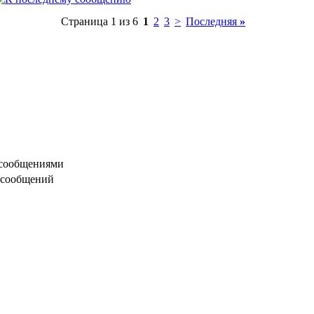
Страница 1 из 6
1
2
3
>
Последняя
»
 сообщениями
 сообщений