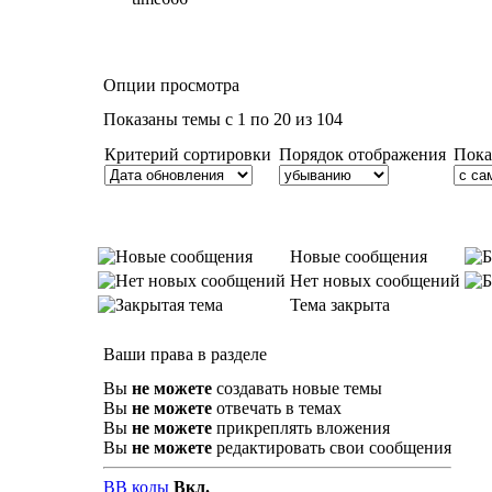
Опции просмотра
Показаны темы с 1 по 20 из 104
Критерий сортировки
Порядок отображения
Пока
Новые сообщения
Нет новых сообщений
Тема закрыта
Ваши права в разделе
Вы
не можете
создавать новые темы
Вы
не можете
отвечать в темах
Вы
не можете
прикреплять вложения
Вы
не можете
редактировать свои сообщения
BB коды
Вкл.