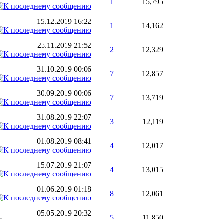
1
15,795
15.12.2019
16:22
1
14,162
23.11.2019
21:52
2
12,329
31.10.2019
00:06
7
12,857
30.09.2019
00:06
7
13,719
31.08.2019
22:07
3
12,119
01.08.2019
08:41
4
12,017
15.07.2019
21:07
4
13,015
01.06.2019
01:18
8
12,061
05.05.2019
20:32
5
11,850