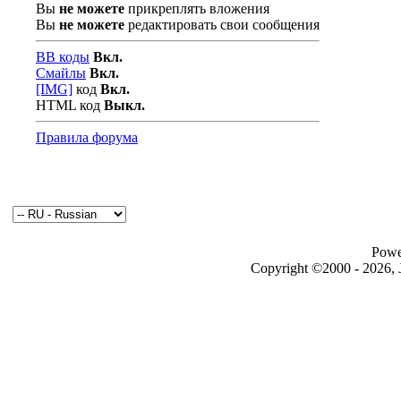
Вы
не можете
прикреплять вложения
Вы
не можете
редактировать свои сообщения
BB коды
Вкл.
Смайлы
Вкл.
[IMG]
код
Вкл.
HTML код
Выкл.
Правила форума
Powe
Copyright ©2000 - 2026, J