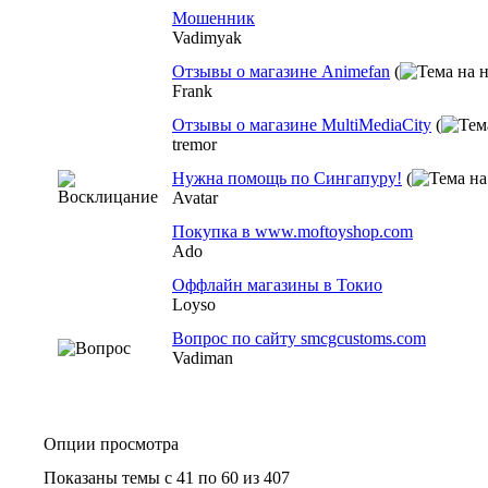
Мошенник
Vadimyak
Отзывы о магазине Animefan
(
Frank
Отзывы о магазине MultiMediaCity
(
tremor
Нужна помощь по Сингапуру!
(
Avatar
Покупка в www.moftoyshop.com
Ado
Оффлайн магазины в Токио
Loyso
Вопрос по сайту smcgcustoms.com
Vadiman
Опции просмотра
Показаны темы с 41 по 60 из 407