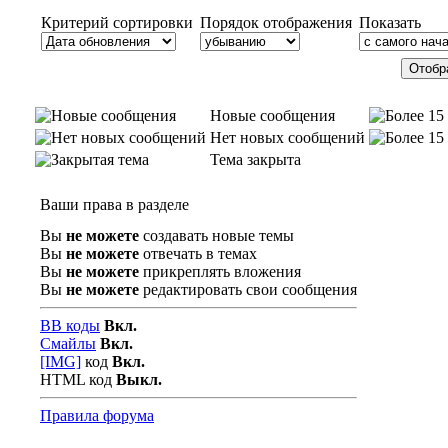
Критерий сортировки
Порядок отображения
Показать
Новые сообщения
Нет новых сообщений
Тема закрыта
Ваши права в разделе
Вы
не можете
создавать новые темы
Вы
не можете
отвечать в темах
Вы
не можете
прикреплять вложения
Вы
не можете
редактировать свои сообщения
BB коды
Вкл.
Смайлы
Вкл.
[IMG]
код
Вкл.
HTML код
Выкл.
Правила форума