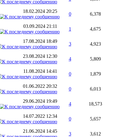
18.02.2024
20:25
0
6,378
03.09.2024
21:11
1
4,675
17.08.2024
18:49
3
4,923
23.08.2024
12:30
4
5,809
11.08.2024
14:41
0
1,879
01.06.2022
20:32
0
6,013
29.06.2024
19:49
4
18,573
14.07.2022
12:34
0
5,657
21.06.2024
14:45
3
3,612