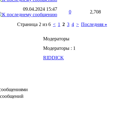
09.04.2024
15:47
0
2,708
Страница 2 из 6
<
1
2
3
4
>
Последняя
»
Модераторы
Модераторы : 1
RIDDICK
 сообщениями
 сообщений