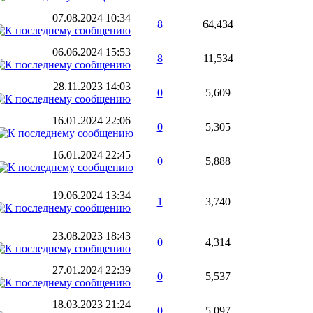
07.08.2024
10:34
8
64,434
06.06.2024
15:53
8
11,534
28.11.2023
14:03
0
5,609
16.01.2024
22:06
0
5,305
16.01.2024
22:45
0
5,888
19.06.2024
13:34
1
3,740
23.08.2023
18:43
0
4,314
27.01.2024
22:39
0
5,537
18.03.2023
21:24
0
5,097