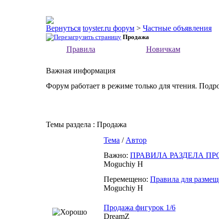
toyster.ru форум
>
Частные объявления
Продажа
Правила
Новичкам
Важная информация
Форум работает в режиме только для чтения. Подр
Темы раздела
: Продажа
Тема
/
Автор
Важно:
ПРАВИЛА РАЗДЕЛА П
Moguchiy H
Перемещено:
Правила для размещ
Moguchiy H
Продажа фигурок 1/6
DreamZ