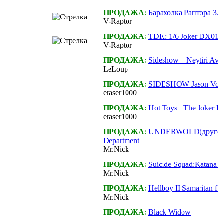
ПРОДАЖА:
Барахолка Раптора 3.
V-Raptor
ПРОДАЖА:
TDK: 1/6 Joker DX01
V-Raptor
ПРОДАЖА:
Sideshow – Neytiri Av
LeLoup
ПРОДАЖА:
SIDESHOW Jason Vo
eraser1000
ПРОДАЖА:
Hot Toys - The Joke
eraser1000
ПРОДАЖА:
UNDERWOLD(другой
Department
Mr.Nick
ПРОДАЖА:
Suicide Squad:Katana
Mr.Nick
ПРОДАЖА:
Hellboy II Samaritan f
Mr.Nick
ПРОДАЖА:
Black Widow