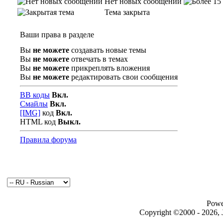
Нет новых сообщений
Тема закрыта
Ваши права в разделе
Вы
не можете
создавать новые темы
Вы
не можете
отвечать в темах
Вы
не можете
прикреплять вложения
Вы
не можете
редактировать свои сообщения
BB коды
Вкл.
Смайлы
Вкл.
[IMG]
код
Вкл.
HTML код
Выкл.
Правила форума
Powe
Copyright ©2000 - 2026, J