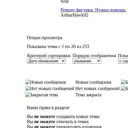
Sola
Ремонт фигурки. Нужна помощь.
ArthurHawk92
Опции просмотра
Показаны темы с 1 по 20 из 233
Критерий сортировки
Порядок отображения
Пока
Новые сообщения
Нет новых сообщений
Тема закрыта
Ваши права в разделе
Вы
не можете
создавать новые темы
Вы
не можете
отвечать в темах
Вы
не можете
прикреплять вложения