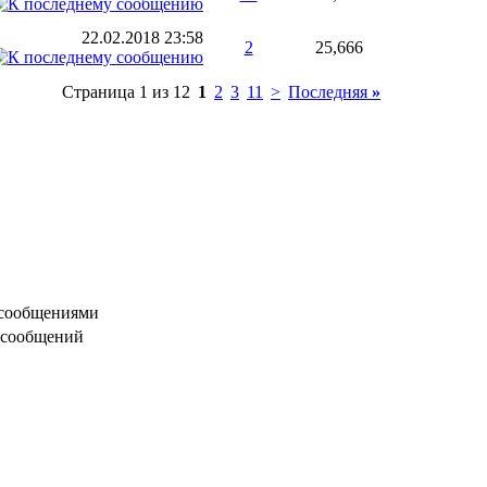
22.02.2018
23:58
2
25,666
Страница 1 из 12
1
2
3
11
>
Последняя
»
 сообщениями
 сообщений