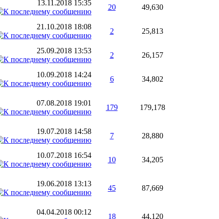
13.11.2018
15:35
20
49,630
21.10.2018
18:08
2
25,813
25.09.2018
13:53
2
26,157
10.09.2018
14:24
6
34,802
07.08.2018
19:01
179
179,178
19.07.2018
14:58
7
28,880
10.07.2018
16:54
10
34,205
19.06.2018
13:13
45
87,669
04.04.2018
00:12
18
44,120