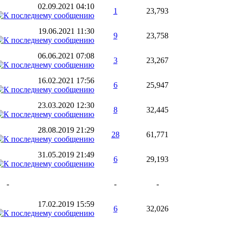
02.09.2021
04:10
1
23,793
19.06.2021
11:30
9
23,758
06.06.2021
07:08
3
23,267
16.02.2021
17:56
6
25,947
23.03.2020
12:30
8
32,445
28.08.2019
21:29
28
61,771
31.05.2019
21:49
6
29,193
-
-
-
17.02.2019
15:59
6
32,026