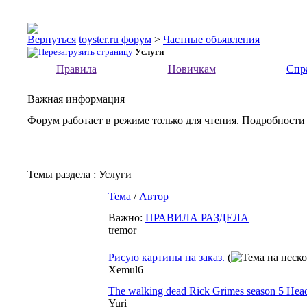
toyster.ru форум
>
Частные объявления
Услуги
Правила
Новичкам
Спр
Важная информация
Форум работает в режиме только для чтения. Подробности
Темы раздела
: Услуги
Тема
/
Автор
Важно:
ПРАВИЛА РАЗДЕЛА
tremor
Рисую картины на заказ.
(
Xemul6
The walking dead Rick Grimes season 5 Hea
Yuri