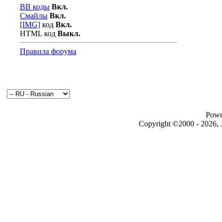
BB коды
Вкл.
Смайлы
Вкл.
[IMG]
код
Вкл.
HTML код
Выкл.
Правила форума
Powe
Copyright ©2000 - 2026, J