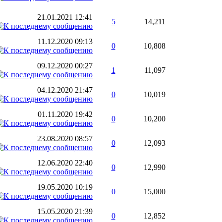
21.01.2021
12:41
5
14,211
11.12.2020
09:13
0
10,808
09.12.2020
00:27
1
11,097
04.12.2020
21:47
0
10,019
01.11.2020
19:42
0
10,200
23.08.2020
08:57
0
12,093
12.06.2020
22:40
0
12,990
19.05.2020
10:19
0
15,000
15.05.2020
21:39
0
12,852