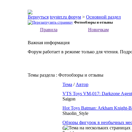
toyster.ru форум
>
Основной раздел
Фотообзоры и отзывы
Правила
Новичкам
Важная информация
Форум работает в режиме только для чтения. Подр
Темы раздела
: Фотообзоры и отзывы
Тема
/
Автор
VTS Toys VM-017: Darkzone Agent 
Saigon
Hot Toys Batman: Arkham Knight
Shaolin_Style
Обзоры фигурок в необычных ме
(