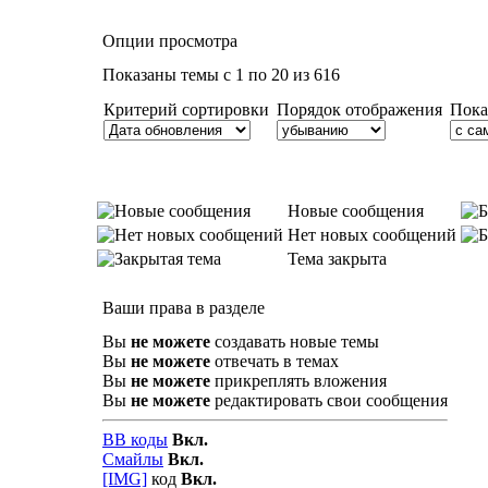
Опции просмотра
Показаны темы с 1 по 20 из 616
Критерий сортировки
Порядок отображения
Пока
Новые сообщения
Нет новых сообщений
Тема закрыта
Ваши права в разделе
Вы
не можете
создавать новые темы
Вы
не можете
отвечать в темах
Вы
не можете
прикреплять вложения
Вы
не можете
редактировать свои сообщения
BB коды
Вкл.
Смайлы
Вкл.
[IMG]
код
Вкл.