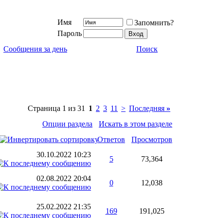
Имя
Запомнить?
Пароль
Сообщения за день
Поиск
Страница 1 из 31
1
2
3
11
>
Последняя
»
Опции раздела
Искать в этом разделе
Ответов
Просмотров
30.10.2022
10:23
5
73,364
02.08.2022
20:04
0
12,038
25.02.2022
21:35
169
191,025