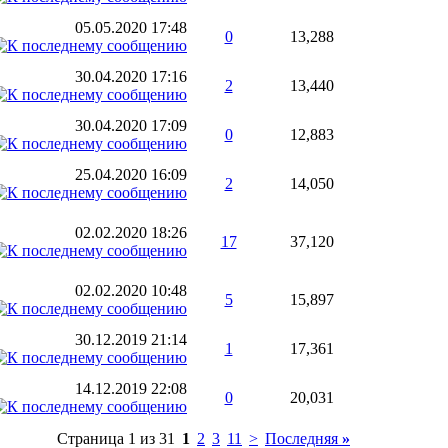
05.05.2020
17:48
0
13,288
30.04.2020
17:16
2
13,440
30.04.2020
17:09
0
12,883
25.04.2020
16:09
2
14,050
02.02.2020
18:26
17
37,120
02.02.2020
10:48
5
15,897
30.12.2019
21:14
1
17,361
14.12.2019
22:08
0
20,031
Страница 1 из 31
1
2
3
11
>
Последняя
»